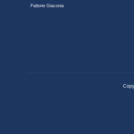
Fattorie Giaconia
Copyr