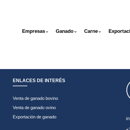
Empresas
Ganado
Carne
Exportac
ENLACES DE INTERÉS
Venta de ganado bovino
Venta de ganado ovino
Exportación de ganado
i
+