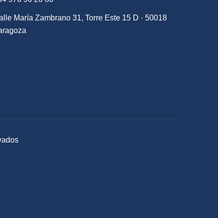
alle María Zambrano 31, Torre Este 15 D · 50018
aragoza
rvados