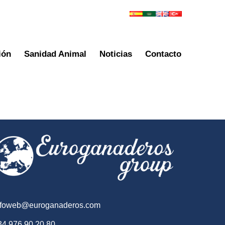
ión
Sanidad Animal
Noticias
Contacto
nfoweb@euroganaderos.com
34 976 90 20 80