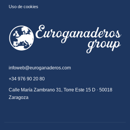
Uso de cookies
infoweb@euroganaderos.com
+34 976 90 20 80
Calle María Zambrano 31, Torre Este 15 D · 50018
Zaragoza