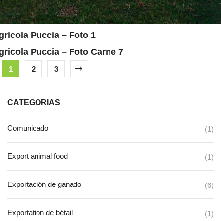
gricola Puccia – Foto 1
gricola Puccia – Foto Carne 7
1
2
3
CATEGORIAS
Comunicado
(1)
Export animal food
(1)
Exportación de ganado
(6)
Exportation de bétail
(1)