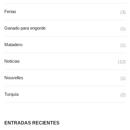
Ferias
(3)
Ganado para engorde
(1)
Matadero
(1)
Noticias
(12)
Nouvelles
(1)
Turquía
(2)
ENTRADAS RECIENTES